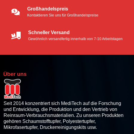
Großhandelspreis
Kontaktieren Sie uns für Großhandelspreise
Schneller Versand
Gewöhnlich versandfertig innerhalb von 7-10 Arbeitstagen
Über uns
Seit 2014 konzentriert sich MediTech auf die Forschung
und Entwicklung, die Produktion und den Vertrieb von
Reinraum-Verbrauchsmaterialien. Zu unseren Produkten
gehören Schaumstofftupfer, Polyestertupfer,
Mikrofasertupfer, Druckerreinigungskits usw.