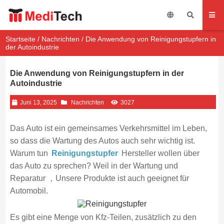
Startseite
/
Nachrichten
/ Die Anwendung von Reinigungstupfern in
der Autoindustrie
Die Anwendung von Reinigungstupfern in der
Autoindustrie
Juni 13, 2025
Nachrichten
3027
Das Auto ist ein gemeinsames Verkehrsmittel im Leben,
so dass die Wartung des Autos auch sehr wichtig ist.
Warum tun
Reinigungstupfer
Hersteller wollen über
das Auto zu sprechen? Weil in der Wartung und
Reparatur ，Unsere Produkte ist auch geeignet für
Automobil.
Es gibt eine Menge von Kfz-Teilen, zusätzlich zu den