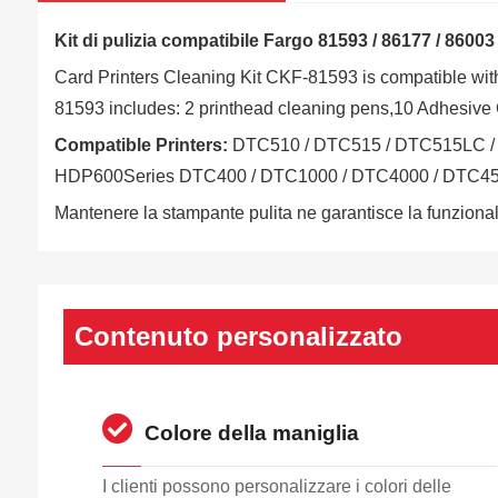
Kit di pulizia compatibile Fargo 81593 / 86177 / 86003
Card Printers Cleaning Kit CKF-81593 is compatible wit
81593 includes: 2 printhead cleaning pens,10 Adhesive
Compatible Printers:
DTC510 / DTC515 / DTC515LC / 
HDP600Series DTC400 / DTC1000 / DTC4000 / DTC4
Mantenere la stampante pulita ne garantisce la funzional
Contenuto personalizzato
Colore della maniglia
I clienti possono personalizzare i colori delle