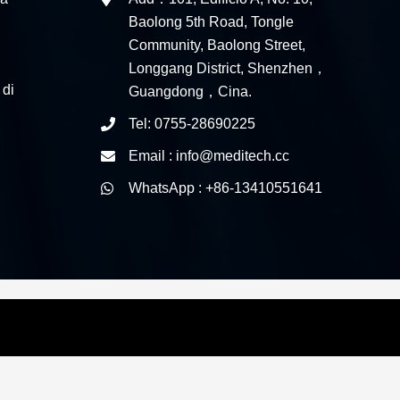
Baolong 5th Road, Tongle
Community, Baolong Street,
Longgang District, Shenzhen，
 di
Guangdong，Cina.
Tel: 0755-28690225
Email : info@meditech.cc
WhatsApp : +86-13410551641