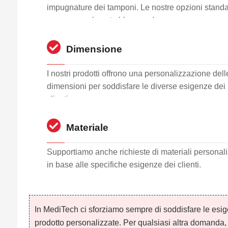
impugnature dei tamponi. Le nostre opzioni stand
sono generalmente blu o verde.
Dimensione
I nostri prodotti offrono una personalizzazione dell
dimensioni per soddisfare le diverse esigenze dei
clienti.
Materiale
Supportiamo anche richieste di materiali personali
in base alle specifiche esigenze dei clienti.
In MediTech ci sforziamo sempre di soddisfare le esige
prodotto personalizzate. Per qualsiasi altra domanda, no