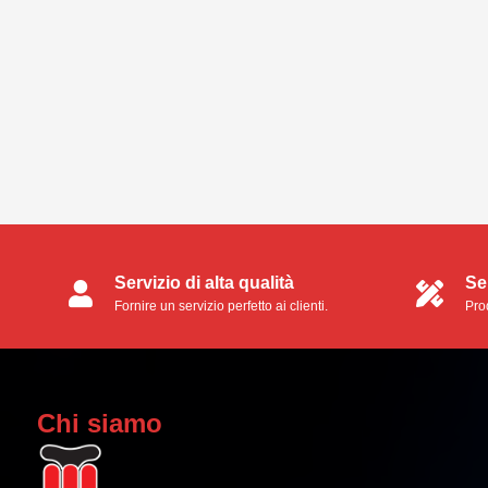
Servizio di alta qualità
Se
Fornire un servizio perfetto ai clienti.
Prod
ser
Chi siamo