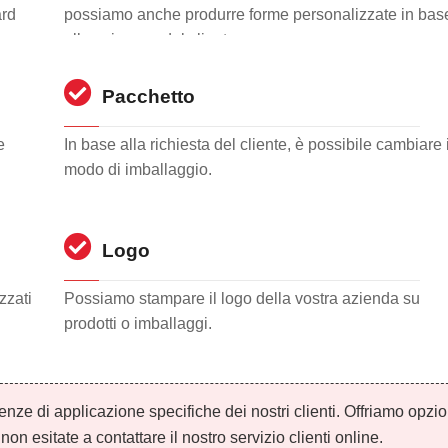
ard
possiamo anche produrre forme personalizzate in bas
alle esigenze del cliente.
Pacchetto
e
In base alla richiesta del cliente, è possibile cambiare i
modo di imballaggio.
Logo
zzati
Possiamo stampare il logo della vostra azienda su
prodotti o imballaggi.
nze di applicazione specifiche dei nostri clienti. Offriamo opzio
n esitate a contattare il nostro servizio clienti online.