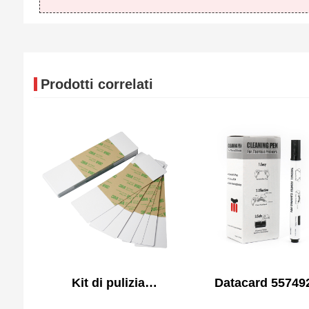
Prodotti correlati
Kit di pulizia
Datacard 55749
compatibile Datacard
001Compatibile Ki