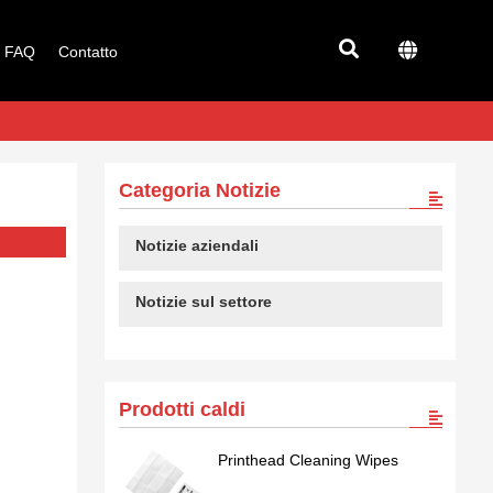
FAQ
Contatto
Categoria Notizie
Notizie aziendali
Notizie sul settore
Prodotti caldi
Printhead Cleaning Wipes