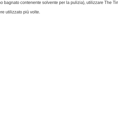
no bagnato contenente solvente per la pulizia), utilizzare The T
 utilizzato più volte.