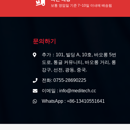
보통 영업일 기준 7~10일 이내에 배송됩
니다.
문의하기
추가：101, 빌딩 A, 10호, 바오롱 5번
도로, 통글 커뮤니티, 바오롱 거리, 롱
강구, 선전, 광동, 중국.
전화: 0755-28690225
이메일 : info@meditech.cc
WhatsApp : +86-13410551641