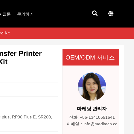
는 질문
문의하기
d Kit
sfer Printer
OEM/ODM 서비스
Kit
마케팅 관리자
 plus, RP90 Plus E, SR200,
전화: +86-13410551641
이메일：info@meditech.cc