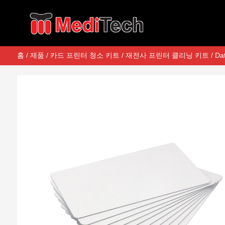
홈
/
제품
/
카드 프린터 청소 키트
/
재전사 프린터 클리닝 키트
/ Da