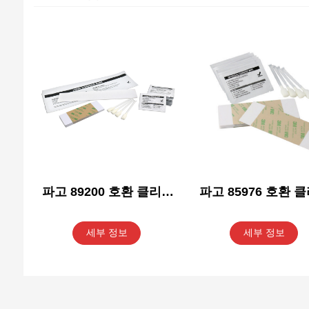
파고 89200 호환 클리닝
파고 85976 호환 
키트
키트
세부 정보
세부 정보