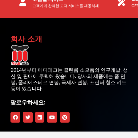
고객에게 완벽한 고객 서비스를 제공하세
OE
요.
업체
회사 소개
2014년부터 메디테크는 클린룸 소모품의 연구개발, 생
산 및 판매에 주력해 왔습니다. 당사의 제품에는 폼 면
봉, 폴리에스테르 면봉, 극세사 면봉, 프린터 청소 키트
등이 있습니다.
팔로우하세요: