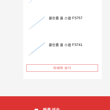
클린룸 폼 스왑 FS757
클린룸 폼 스왑 FS741
자세히 보기
빠른 배송