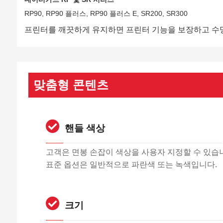
RP90, RP90 플러스, RP90 플러스 E, SR200, SR300
프린터를 깨끗하게 유지하면 프린터 기능을 보장하고 수명
맞춤형 콘텐츠
핸들 색상
고객은 면봉 손잡이 색상을 사용자 지정할 수 있습
표준 옵션은 일반적으로 파란색 또는 녹색입니다.
크기