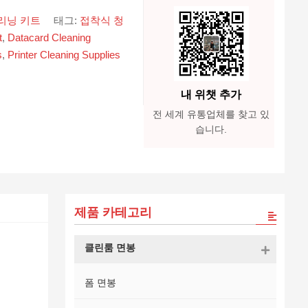
리닝 키트
태그:
접착식 청
t
,
Datacard Cleaning
s
,
Printer Cleaning Supplies
내 위챗 추가
전 세계 유통업체를 찾고 있
습니다.
제품 카테고리
클린룸 면봉
폼 면봉