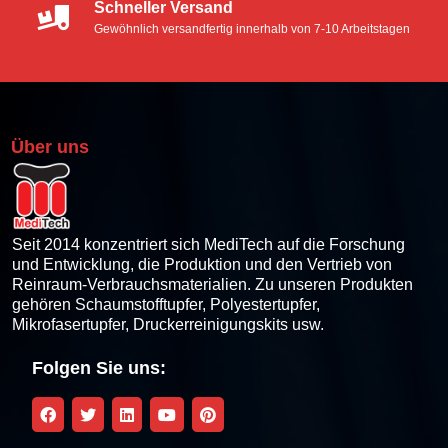
Schneller Versand
Gewöhnlich versandfertig innerhalb von 7-10 Arbeitstagen
Über uns
Seit 2014 konzentriert sich MediTech auf die Forschung
und Entwicklung, die Produktion und den Vertrieb von
Reinraum-Verbrauchsmaterialien. Zu unseren Produkten
gehören Schaumstofftupfer, Polyestertupfer,
Mikrofasertupfer, Druckerreinigungskits usw.
Folgen Sie uns: