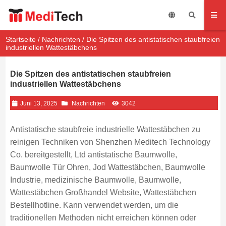
Startseite
/
Nachrichten
/ Die Spitzen des antistatischen staubfreien
industriellen Wattestäbchens
Die Spitzen des antistatischen staubfreien
industriellen Wattestäbchens
Juni 13, 2025
Nachrichten
3042
Antistatische staubfreie industrielle Wattestäbchen zu
reinigen Techniken von Shenzhen Meditech Technology
Co. bereitgestellt, Ltd antistatische Baumwolle,
Baumwolle Tür Ohren, Jod Wattestäbchen, Baumwolle
Industrie, medizinische Baumwolle, Baumwolle,
Wattestäbchen Großhandel Website, Wattestäbchen
Bestellhotline. Kann verwendet werden, um die
traditionellen Methoden nicht erreichen können oder