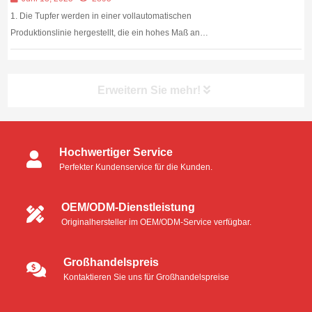
1. Die Tupfer werden in einer vollautomatischen
Produktionslinie hergestellt, die ein hohes Maß an
Sauberkeit gewährleistet, völlig fusselfrei, ohne
Metallionen und andere....
Erweitern Sie mehr!
Hochwertiger Service
Perfekter Kundenservice für die Kunden.
OEM/ODM-Dienstleistung
Originalhersteller im OEM/ODM-Service verfügbar.
Großhandelspreis
Kontaktieren Sie uns für Großhandelspreise