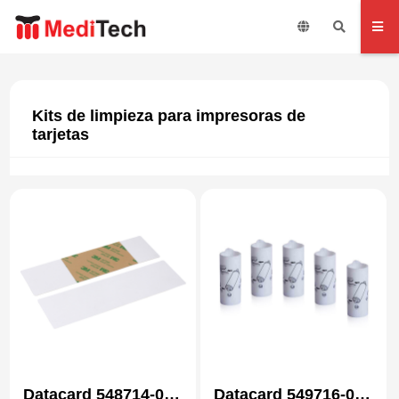
Kits de limpieza para impresoras de
tarjetas
Datacard 548714-001
Datacard 549716-001