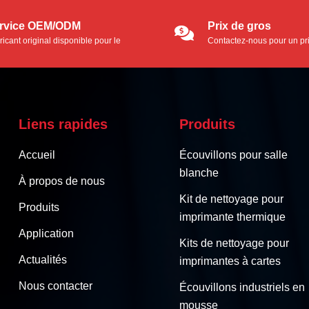
rvice OEM/ODM
Prix de gros
ricant original disponible pour le
Contactez-nous pour un pr
vice OEM/ODM.
Liens rapides
Produits
Accueil
Écouvillons pour salle
blanche
À propos de nous
Kit de nettoyage pour
Produits
imprimante thermique
Application
Kits de nettoyage pour
Actualités
imprimantes à cartes
Nous contacter
Écouvillons industriels en
mousse