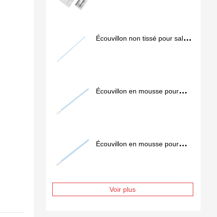
Écouvillon non tissé pour salles
blanches SS762
Écouvillon en mousse pour
salle blanche FS757
Écouvillon en mousse pour
salle blanche FS741
Voir plus