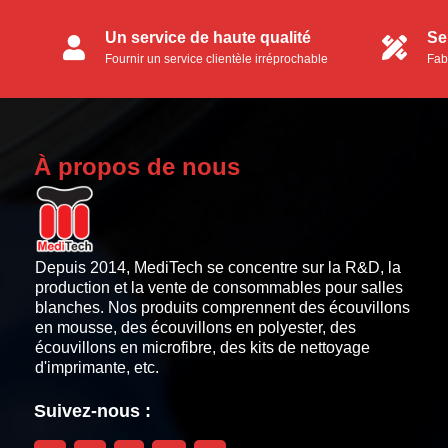
Un service de haute qualité
Se
Fournir un service clientèle irréprochable
Fab
aux clients.
ser
À propos de nous
Depuis 2014, MediTech se concentre sur la R&D, la
production et la vente de consommables pour salles
blanches. Nos produits comprennent des écouvillons
en mousse, des écouvillons en polyester, des
écouvillons en microfibre, des kits de nettoyage
d'imprimante, etc.
Suivez-nous :