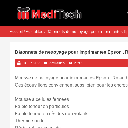
Accueil
/
Actualités
/ Bâtonnets de nettoyage pour imprimantes E
Bâtonnets de nettoyage pour imprimantes Epson , 
13 juin 2025
Actualités
2797
Mousse de nettoyage pour imprimantes Epson , Roland
Ces écouvillons conviennent aussi bien pour les encres
Mousse à cellules fermées
Faible teneur en particules
Faible teneur en résidus non volatils
Thermo-soudé
Résistant aux solvants