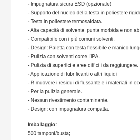
- Impugnatura sicura ESD (opzionale)
- Supporto del nucleo della testa in poliestere rigido
- Testa in poliestere termosaldata.
- Alta capacità di solvente, punta morbida e non ab
- Compatibile con i più comuni solventi.
- Design: Paletta con testa flessibile e manico lung
- Pulizia con solventi come l'IPA.
- Pulizia di superfici e aree difficili da raggiungere.
- Applicazione di lubrificanti o altri liquidi
- Rimuovere i residui di flussante e i materiali in e
- Per la pulizia generale.
- Nessun rivestimento contaminante.
- Design: con impugnatura compatta.
Imballaggio:
500 tamponi/busta;