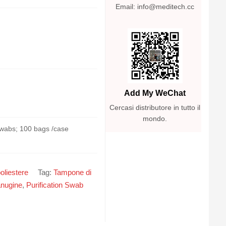
Email: info@meditech.cc
Add My WeChat
Cercasi distributore in tutto il
mondo.
swabs; 100 bags /case
oliestere
Tag:
Tampone di
nugine
,
Purification Swab