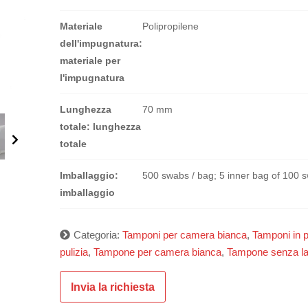
Materiale
Polipropilene
dell'impugnatura:
materiale per
l'impugnatura
Lunghezza
70 mm
totale: lunghezza
totale
Imballaggio:
500 swabs / bag; 5 inner bag of 100 
imballaggio
Categoria:
Tamponi per camera bianca
,
Tamponi in p
pulizia
,
Tampone per camera bianca
,
Tampone senza la
Invia la richiesta