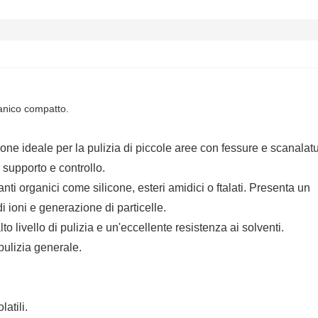
manico compatto.
e ideale per la pulizia di piccole aree con fessure e scanalatu
 supporto e controllo.
ti organici come silicone, esteri amidici o ftalati. Presenta un
 ioni e generazione di particelle.
to livello di pulizia e un'eccellente resistenza ai solventi.
pulizia generale.
atili.