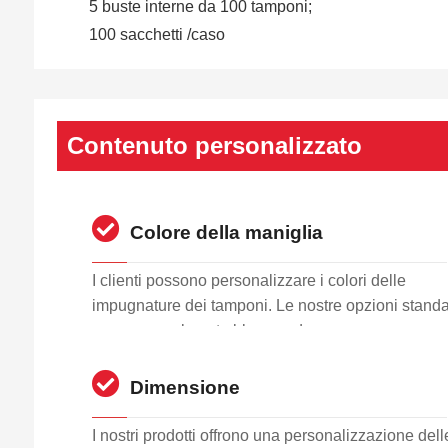
5 buste interne da 100 tamponi;
100 sacchetti /caso
Contenuto personalizzato
Colore della maniglia
I clienti possono personalizzare i colori delle
impugnature dei tamponi. Le nostre opzioni stand
sono generalmente blu o verde.
Dimensione
I nostri prodotti offrono una personalizzazione dell