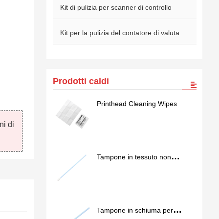
Kit di pulizia per scanner di controllo
Kit per la pulizia del contatore di valuta
Prodotti caldi
Printhead Cleaning Wipes
ni di
Tampone in tessuto non
tessuto per camera bianca
SS762
Tampone in schiuma per