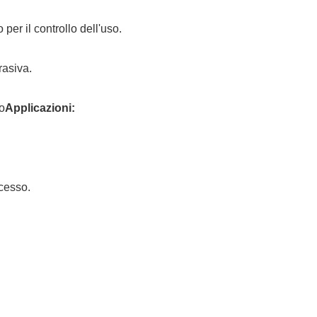
 per il controllo dell'uso.
rasiva.
o
Applicazioni:
ccesso.