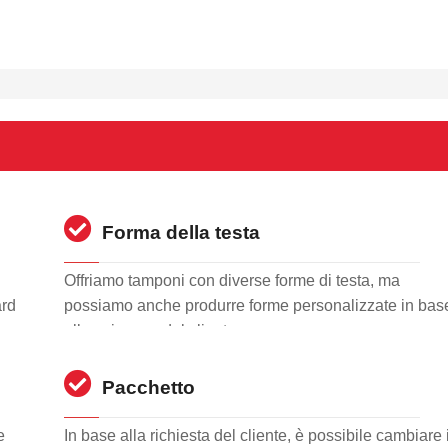
Forma della testa
Offriamo tamponi con diverse forme di testa, ma
ard
possiamo anche produrre forme personalizzate in bas
alle esigenze del cliente.
Pacchetto
e
In base alla richiesta del cliente, è possibile cambiare i