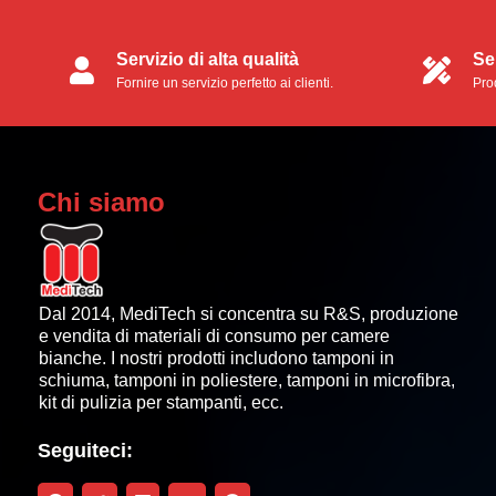
Servizio di alta qualità
Se
Fornire un servizio perfetto ai clienti.
Prod
ser
Chi siamo
Dal 2014, MediTech si concentra su R&S, produzione
e vendita di materiali di consumo per camere
bianche. I nostri prodotti includono tamponi in
schiuma, tamponi in poliestere, tamponi in microfibra,
kit di pulizia per stampanti, ecc.
Seguiteci: