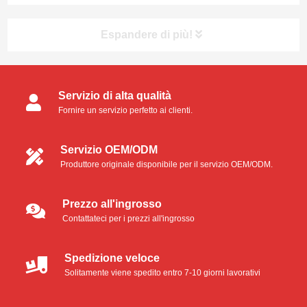
will start the scanner’s cleaning / diagnostic mode
program. 2. Select the ‘Clean’ tab a...
Espandere di più!
Servizio di alta qualità
Fornire un servizio perfetto ai clienti.
Servizio OEM/ODM
Produttore originale disponibile per il servizio OEM/ODM.
Prezzo all'ingrosso
Contattateci per i prezzi all'ingrosso
Spedizione veloce
Solitamente viene spedito entro 7-10 giorni lavorativi