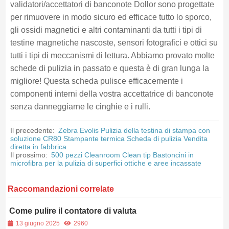
validatori/accettatori di banconote Dollor sono progettate
per rimuovere in modo sicuro ed efficace tutto lo sporco,
gli ossidi magnetici e altri contaminanti da tutti i tipi di
testine magnetiche nascoste, sensori fotografici e ottici su
tutti i tipi di meccanismi di lettura. Abbiamo provato molte
schede di pulizia in passato e questa è di gran lunga la
migliore! Questa scheda pulisce efficacemente i
componenti interni della vostra accettatrice di banconote
senza danneggiarne le cinghie e i rulli.
Il precedente:
Zebra Evolis Pulizia della testina di stampa con
soluzione CR80 Stampante termica Scheda di pulizia Vendita
diretta in fabbrica
Il prossimo:
500 pezzi Cleanroom Clean tip Bastoncini in
microfibra per la pulizia di superfici ottiche e aree incassate
Raccomandazioni correlate
Come pulire il contatore di valuta
13 giugno 2025
2960