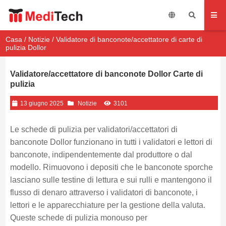
Casa
/
Notizie
/ Validatore di banconote/accettatore di carte di
pulizia Dollor
Validatore/accettatore di banconote Dollor Carte di
pulizia
13 giugno 2025
Notizie
3101
Le schede di pulizia per validatori/accettatori di
banconote Dollor funzionano in tutti i validatori e lettori di
banconote, indipendentemente dal produttore o dal
modello. Rimuovono i depositi che le banconote sporche
lasciano sulle testine di lettura e sui rulli e mantengono il
flusso di denaro attraverso i validatori di banconote, i
lettori e le apparecchiature per la gestione della valuta.
Queste schede di pulizia monouso per