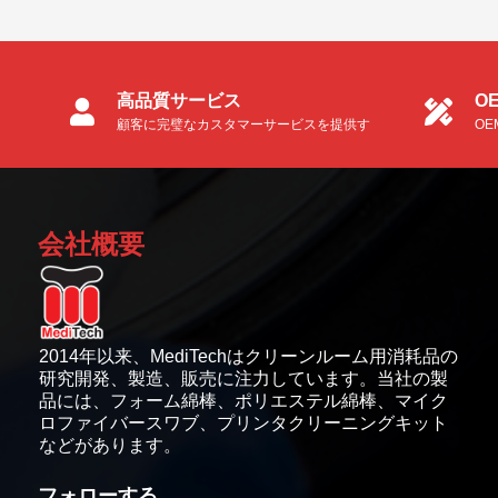
ましょう。
高品質サービス
O
顧客に完璧なカスタマーサービスを提供す
O
る。
ナ
会社概要
2014年以来、MediTechはクリーンルーム用消耗品の
研究開発、製造、販売に注力しています。当社の製
品には、フォーム綿棒、ポリエステル綿棒、マイク
ロファイバースワブ、プリンタクリーニングキット
などがあります。
フォローする