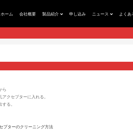
ホーム
会社概要
製品紹介
申し込み
ニュース
よくあ
から
札アクセプターに入れる。
出する。