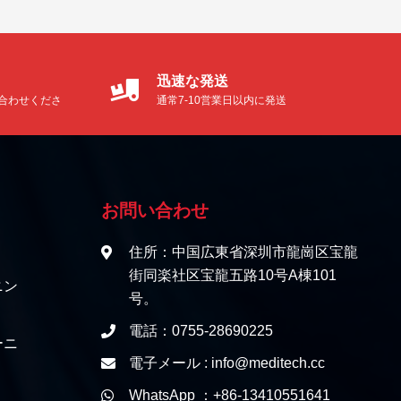
迅速な発送
合わせくださ
通常7-10営業日以内に発送
お問い合わせ
住所：中国広東省深圳市龍崗区宝龍
街同楽社区宝龍五路10号A棟101
ニン
号。
電話：0755-28690225
ーニ
電子メール : info@meditech.cc
WhatsApp ：+86-13410551641