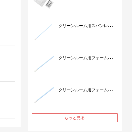
クリーンルーム用スパンレース
不織布綿棒 SS762
クリーンルーム用フォーム綿棒
FS757
クリーンルーム用フォーム綿棒
FS741
もっと見る