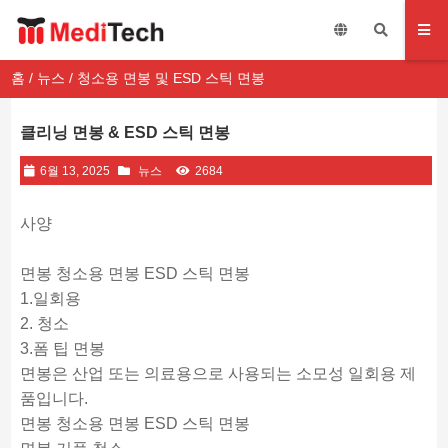
홈
/
뉴스
/ 청소용 면봉 및 ESD 스틱 면봉
클리닝 면봉 & ESD 스틱 면봉
6월 13, 2025
뉴스
2684
사양
면봉 청소용 면봉 ESD 스틱 면봉
1.일회용
2. 청소
3.폼 팁 면봉
면봉은 산업 또는 의료용으로 사용되는 소모성 일회용 제
품입니다.
면봉 청소용 면봉 ESD 스틱 면봉