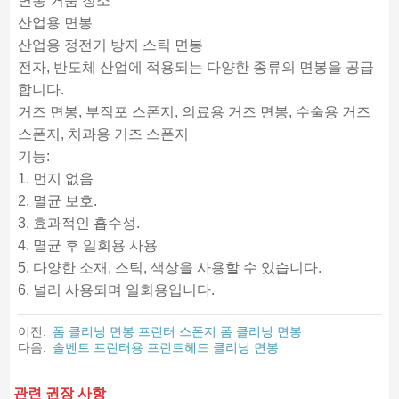
면봉 거품 청소
산업용 면봉
산업용 정전기 방지 스틱 면봉
전자, 반도체 산업에 적용되는 다양한 종류의 면봉을 공급
합니다.
거즈 면봉, 부직포 스폰지, 의료용 거즈 면봉, 수술용 거즈
스폰지, 치과용 거즈 스폰지
기능:
1. 먼지 없음
2. 멸균 보호.
3. 효과적인 흡수성.
4. 멸균 후 일회용 사용
5. 다양한 소재, 스틱, 색상을 사용할 수 있습니다.
6. 널리 사용되며 일회용입니다.
이전:
폼 클리닝 면봉 프린터 스폰지 폼 클리닝 면봉
다음:
솔벤트 프린터용 프린트헤드 클리닝 면봉
관련 권장 사항