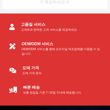
더 확장하세요!
고품질 서비스
고객에게 완벽한 고객 서비스를 제공하세요.
OEM/ODM 서비스
OEM/ODM 서비스를 통해 오리지널 제조업체를 이용할 수 있
습니다.
도매 가격
도매 가격 문의
빠른 배송
보통 영업일 기준 7~10일 이내에 배송됩니다.