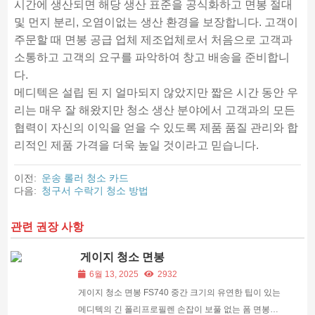
시간에 생산되면 해당 생산 표준을 공식화하고 면봉 절대
및 먼지 분리, 오염이없는 생산 환경을 보장합니다. 고객이
주문할 때 면봉 공급 업체 제조업체로서 처음으로 고객과
소통하고 고객의 요구를 파악하여 창고 배송을 준비합니
다.
메디텍은 설립 된 지 얼마되지 않았지만 짧은 시간 동안 우
리는 매우 잘 해왔지만 청소 생산 분야에서 고객과의 모든
협력이 자신의 이익을 얻을 수 있도록 제품 품질 관리와 합
리적인 제품 가격을 더욱 높일 것이라고 믿습니다.
이전:
운송 롤러 청소 카드
다음:
청구서 수락기 청소 방법
관련 권장 사항
게이지 청소 면봉
6월 13, 2025
2932
게이지 청소 면봉 FS740 중간 크기의 유연한 팁이 있는
메디텍의 긴 폴리프로필렌 손잡이 보풀 없는 폼 면봉