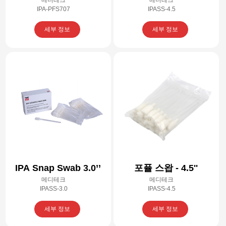
스왑
IPA-PFS707
IPASS-4.5
세부 정보
세부 정보
IPA Snap Swab 3.0’’
포퓰 스왑 - 4.5''
메디테크
메디테크
IPASS-3.0
IPASS-4.5
세부 정보
세부 정보