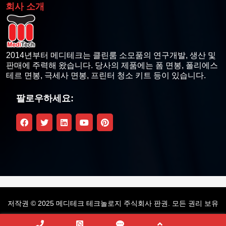
회사 소개
감열식 프린터 청소용 물티슈
감열식 프린트헤드 클리닝 펜
2014년부터 메디테크는 클린룸 소모품의 연구개발, 생산 및
판매에 주력해 왔습니다. 당사의 제품에는 폼 면봉, 폴리에스
카드 프린터 청소 키트
테르 면봉, 극세사 면봉, 프린터 청소 키트 등이 있습니다.
Zebra 호환 청소 키트
팔로우하세요:
파고 호환 청소 키트
Magicard Compatible Cleaning Kit
데이터카드 호환 클리닝 키트
Evolis 호환 클리닝 키트
저작권 © 2025 메디테크 테크놀로지 주식회사 판권. 모든 권리 보유