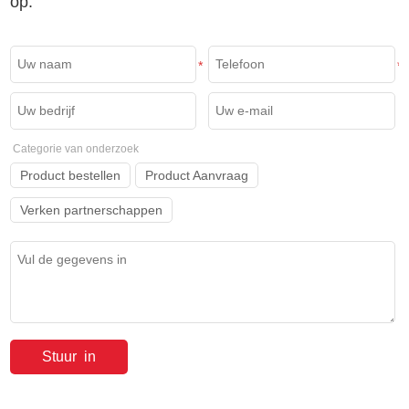
op.
*
*
Categorie van onderzoek
Product bestellen
Product Aanvraag
Verken partnerschappen