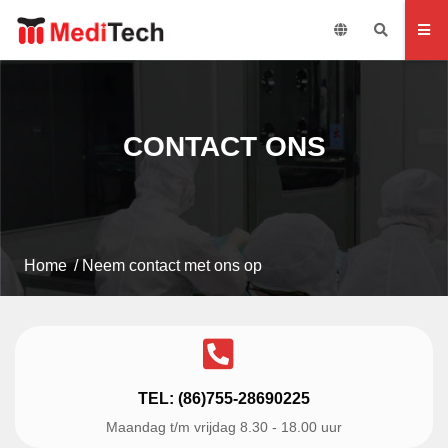
CONTACT ONS
Home
/
Neem contact met ons op
TEL: (86)755-28690225
Maandag t/m vrijdag 8.30 - 18.00 uur