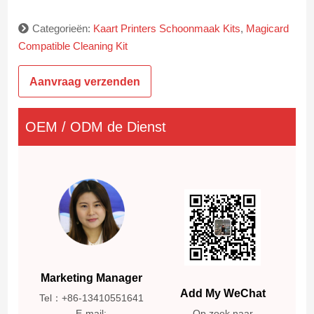
Categorieën:
Kaart Printers Schoonmaak Kits
,
Magicard
Compatible Cleaning Kit
Aanvraag verzenden
OEM / ODM de Dienst
Marketing Manager
Add My WeChat
Tel：+86-13410551641
E-mail:
Op zoek naar