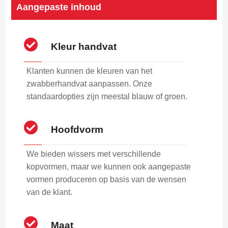
Aangepaste inhoud
Kleur handvat
Klanten kunnen de kleuren van het
zwabberhandvat aanpassen. Onze
standaardopties zijn meestal blauw of groen.
Hoofdvorm
We bieden wissers met verschillende
kopvormen, maar we kunnen ook aangepaste
vormen produceren op basis van de wensen
van de klant.
Maat