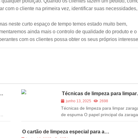
m qualquer poluição. Quando os clientes fazem um pedido, com
ar com o cliente na primeira vez, identificar suas necessidades,
mas neste curto espaço de tempo temos estado muito bem,
mentaremos ainda mais o controlo de qualidade do produto e o
rantes com os clientes possa obter os seus próprios interesse
Técnicas de limpeza para limpar
zaragatoas de espuma
junho 13, 2025
2698
Técnicas de limpeza para limpar zarag
de espuma O papel principal da zaraga
espuma limpa é a limpeza, mas quand
utiliza, utiliza o método correto? Sabe 
O cartão de limpeza especial para a
áreas dos cotonetes de espuma limpa
impressora