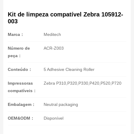
Kit de limpeza compatível Zebra 105912-
003
Marca：
Meditech
Número de
ACR-Z003
peça：
Conteúdo：
5 Adhesive Cleaning Roller
Impressoras
Zebra P310,P320,P330,P420,P520,P720
compatíveis：
Embalagem：
Neutral packaging
OEM&ODM：
Disponível