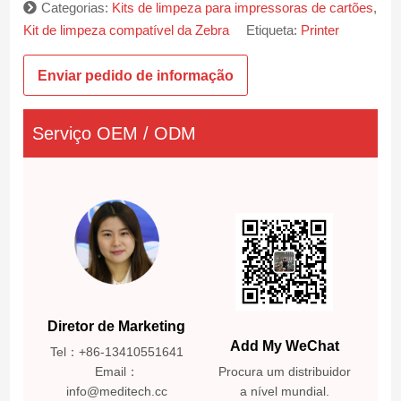
Categorias:
Kits de limpeza para impressoras de cartões
,
Kit de limpeza compatível da Zebra
Etiqueta:
Printer
Enviar pedido de informação
Serviço OEM / ODM
Diretor de Marketing
Add My WeChat
Tel：+86-13410551641
Email：
Procura um distribuidor
info@meditech.cc
a nível mundial.