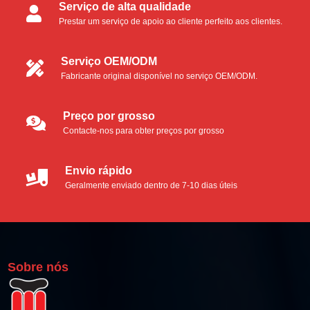
Serviço de alta qualidade
Zaragatoas para salas limpas
Prestar um serviço de apoio ao cliente perfeito aos clientes.
Cotonetes de espuma
Serviço OEM/ODM
Fabricante original disponível no serviço OEM/ODM.
Cotonetes de microfibra
Cotonetes de poliéster
Preço por grosso
Contacte-nos para obter preços por grosso
Cotonetes de espuma industriais
Envio rápido
Kit de limpeza para impressoras térmicas
Geralmente enviado dentro de 7-10 dias úteis
Cartão de limpeza térmico Pinter
Cotonetes de limpeza para impressoras térmicas
Sobre nós
Toalhetes de limpeza para impressoras térmicas