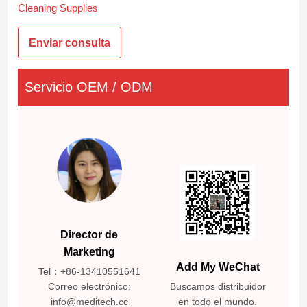
Cleaning Supplies
Enviar consulta
Servicio OEM / ODM
Director de
Marketing
Add My WeChat
Tel：+86-13410551641
Correo electrónico:
Buscamos distribuidor
info@meditech.cc
en todo el mundo.