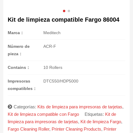
Kit de limpieza compatible Fargo 86004
Marca：
Meditech
Número de
ACR-F
pieza：
Contains：
10 Rollers
Impresoras
DTC550/HDP5000
compatibles：
Categorías:
Kits de limpieza para impresoras de tarjetas
,
Kit de limpieza compatible con Fargo
Etiquetas:
Kit de
limpieza para impresoras de tarjetas
,
Kit de limpieza Fargo
,
Fargo Cleaning Roller
,
Printer Cleaning Products
,
Printer