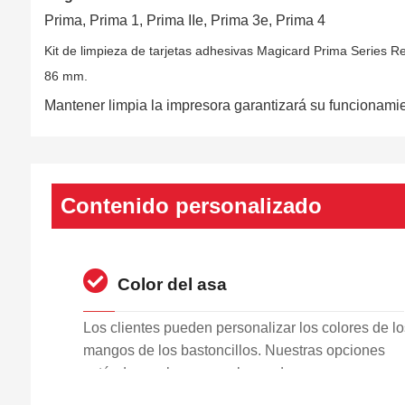
Prima, Prima 1, Prima IIe, Prima 3e, Prima 4
Kit de limpieza de tarjetas adhesivas Magicard Prima Series Re
86 mm.
Mantener limpia la impresora garantizará su funcionamien
Contenido personalizado
Color del asa
Los clientes pueden personalizar los colores de lo
mangos de los bastoncillos. Nuestras opciones
estándar suelen ser azul o verde.