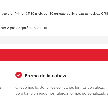
incluye:
-transfer Printer CR80
50 tarjetas de limpieza adhesivas CR8
to y prolongará su vida útil.
Forma de la cabeza
s
Ofrecemos bastoncillos con varias formas de cabeza,
pero también podemos fabricar formas personalizada
según los requisitos del cliente.