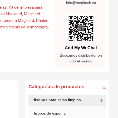
info@meditech.cc
etas
,
Kit de limpieza para
ieza Magicard
,
Magicard
e impresora Magicard
,
Printer
ntenimiento de la impresora
,
Add My WeChat
Buscamos distribuidor en
todo el mundo.
Categorías de productos
Hisopos para salas limpias
Hisopos de espuma