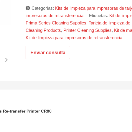
Categorías:
Kits de limpieza para impresoras de tarj
impresoras de retransferencia
Etiquetas:
Kit de limp
Prima Series Cleaning Supplies
,
Tarjeta de limpieza d
Cleaning Products
,
Printer Cleaning Supplies
,
Kit de ma
Kit de limpieza para impresoras de retransferencia
Enviar consulta
s Re-transfer Printer CR80