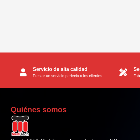
Servicio de alta calidad
Se
Prestar un servicio perfecto a los clientes.
Fab
OE
Quiénes somos