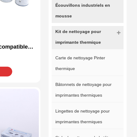
Écouvillons industriels en
mousse
Kit de nettoyage pour
imprimante thermique
 compatible
716-002
Carte de nettoyage Pinter
thermique
Bâtonnets de nettoyage pour
imprimantes thermiques
Lingettes de nettoyage pour
imprimantes thermiques