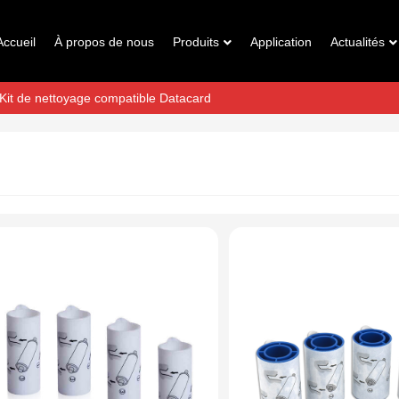
Accueil
À propos de nous
Produits
Application
Actualités
Kit de nettoyage compatible Datacard