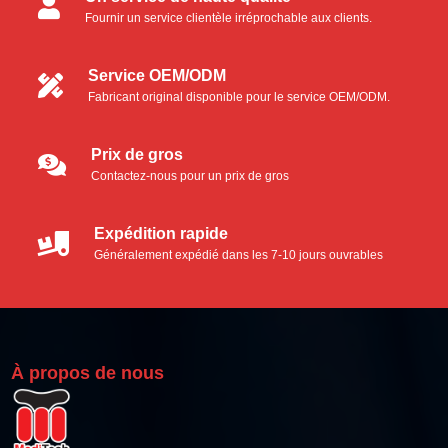
Fournir un service clientèle irréprochable aux clients.
Écouvillons en mousse
Service OEM/ODM
Fabricant original disponible pour le service OEM/ODM.
Ecouvillons en microfibre
Écouvillons en polyester
Prix de gros
Contactez-nous pour un prix de gros
Écouvillons industriels en mousse
Expédition rapide
Kit de nettoyage pour imprimante thermique
Généralement expédié dans les 7-10 jours ouvrables
Carte de nettoyage Pinter thermique
Bâtonnets de nettoyage pour imprimantes thermiques
À propos de nous
Lingettes de nettoyage pour imprimantes thermiques