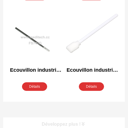
Ecouvillon industriel
Ecouvillon industriel
en mousse FS742G
en mousse FS707W
Détails
Détails
Développez plus !