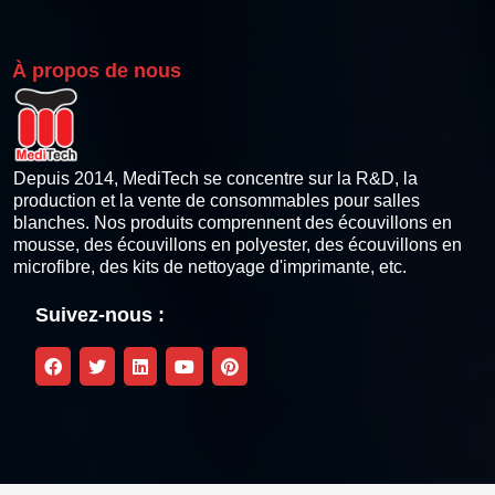
Bâtonnets de nettoyage pour imprimantes thermiques
À propos de nous
Lingettes de nettoyage pour imprimantes thermiques
Stylo de nettoyage de la tête d'impression thermique
Depuis 2014, MediTech se concentre sur la R&D, la
production et la vente de consommables pour salles
blanches. Nos produits comprennent des écouvillons en
Kits de nettoyage pour imprimantes à cartes
mousse, des écouvillons en polyester, des écouvillons en
microfibre, des kits de nettoyage d'imprimante, etc.
Kit de nettoyage compatible Zebra
Suivez-nous :
Kit de nettoyage compatible Fargo
Magicard Compatible Cleaning Kit
Kit de nettoyage compatible Datacard