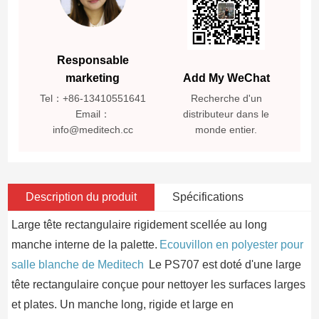
Responsable
marketing
Add My WeChat
Tel：+86-13410551641
Recherche d'un
Email：
distributeur dans le
info@meditech.cc
monde entier.
Description du produit
Spécifications
Large tête rectangulaire rigidement scellée au long
manche interne de la palette.
Ecouvillon en polyester pour
salle blanche de Meditech
Le PS707 est doté d'une large
tête rectangulaire conçue pour nettoyer les surfaces larges
et plates. Un manche long, rigide et large en