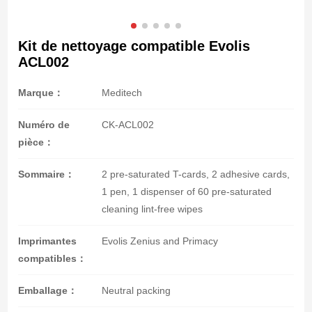
Kit de nettoyage compatible Evolis
ACL002
Marque：
Meditech
Numéro de
CK-ACL002
pièce：
Sommaire：
2 pre-saturated T-cards, 2 adhesive cards,
1 pen, 1 dispenser of 60 pre-saturated
cleaning lint-free wipes
Imprimantes
Evolis Zenius and Primacy
compatibles：
Emballage：
Neutral packing