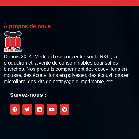
Carte de nettoyage Pinter thermique
Bâtonnets de nettoyage pour imprimantes thermiques
À propos de nous
Lingettes de nettoyage pour imprimantes thermiques
Stylo de nettoyage de la tête d'impression thermique
Depuis 2014, MediTech se concentre sur la R&D, la
production et la vente de consommables pour salles
blanches. Nos produits comprennent des écouvillons en
Kits de nettoyage pour imprimantes à cartes
mousse, des écouvillons en polyester, des écouvillons en
microfibre, des kits de nettoyage d'imprimante, etc.
Kit de nettoyage compatible Zebra
Suivez-nous :
Kit de nettoyage compatible Fargo
Magicard Compatible Cleaning Kit
Kit de nettoyage compatible Datacard