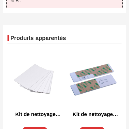
Produits apparentés
Kit de nettoyage
Kit de nettoyage
compatible Datacard
compatible Datacard