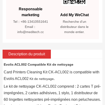
Responsable
marketing
Add My WeChat
Tel：+86-13410551641
Recherche d'un
Email：
distributeur dans le
info@meditech.cc
monde entier.
Description du produit
Evolis ACL002
Compatible
Kit de nettoyage
Card Printers Cleaning Kit CK-ACL002 is compatible with
Evolis ACL002
Kit de nettoyage
.
Le kit de nettoyage CK-ACL002 comprend : 2 cartes T pré-
imprégnées, 2 cartes adhésives, 1 stylo, 1 distributeur de
60 lingettes nettoyantes pré-imprégnées non pelucheuses.