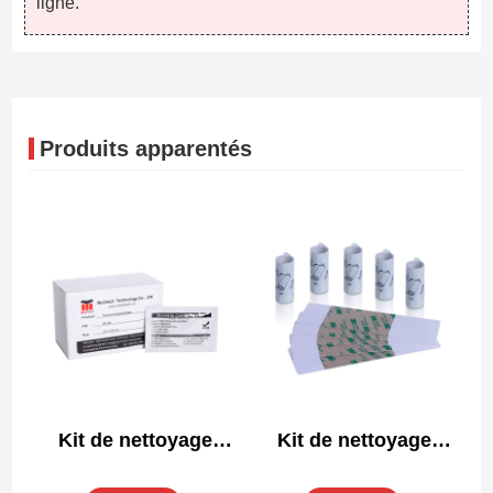
ligne.
Produits apparentés
Kit de nettoyage
Kit de nettoyage
compatible Evolis
compatible Datacard