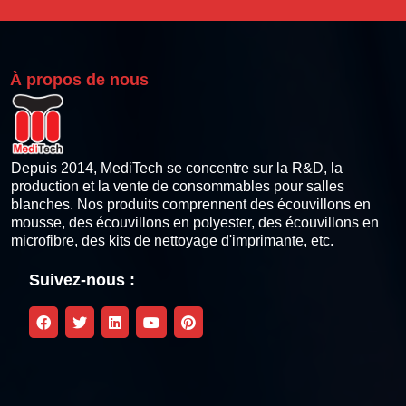
Carte de nettoyage Pinter thermique
Bâtonnets de nettoyage pour imprimantes thermiques
À propos de nous
Lingettes de nettoyage pour imprimantes thermiques
Stylo de nettoyage de la tête d'impression thermique
Depuis 2014, MediTech se concentre sur la R&D, la
production et la vente de consommables pour salles
blanches. Nos produits comprennent des écouvillons en
Kits de nettoyage pour imprimantes à cartes
mousse, des écouvillons en polyester, des écouvillons en
microfibre, des kits de nettoyage d'imprimante, etc.
Kit de nettoyage compatible Zebra
Suivez-nous :
Kit de nettoyage compatible Fargo
Magicard Compatible Cleaning Kit
Kit de nettoyage compatible Datacard