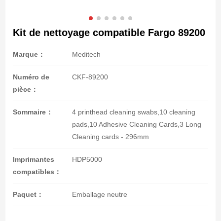
Kit de nettoyage compatible Fargo 89200
Marque：
Meditech
Numéro de
CKF-89200
pièce：
Sommaire：
4 printhead cleaning swabs,10 cleaning
pads,10 Adhesive Cleaning Cards,3 Long
Cleaning cards - 296mm
Imprimantes
HDP5000
compatibles：
Paquet：
Emballage neutre