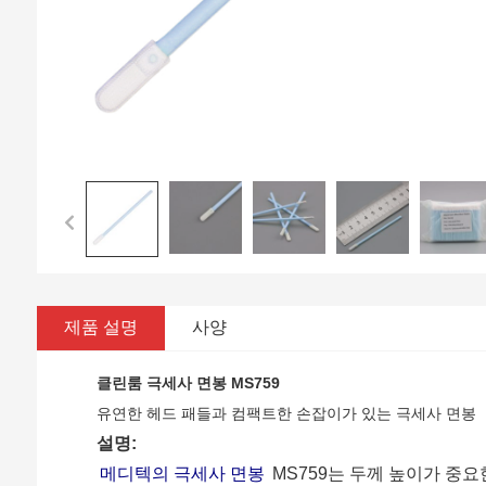
제품 설명
사양
클린룸 극세사 면봉 MS759
유연한 헤드 패들과 컴팩트한 손잡이가 있는 극세사 면봉
설명:
메디텍의 극세사 면봉
MS759는 두께 높이가 중