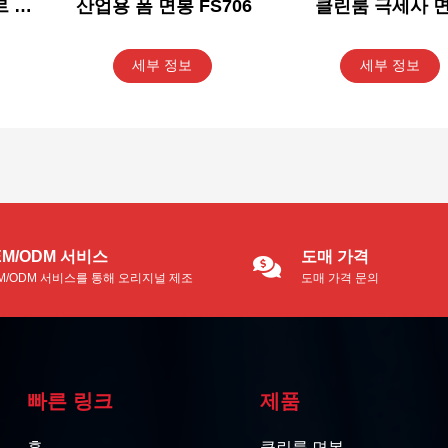
 면
산업용 폼 면봉 FS706
클린룸 극세사 
MS714
세부 정보
세부 정보
EM/ODM 서비스
도매 가격
M/ODM 서비스를 통해 오리지널 제조
도매 가격 문의
를 이용할 수 있습니다.
빠른 링크
제품
홈
클린룸 면봉