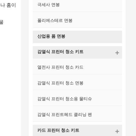
극세사 면봉
나 홈이
폴리에스테르 면봉
물
산업용 폼 면봉
감열식 프린터 청소 키트
열전사 프린터 청소 카드
감열식 프린터 청소 면봉
감열식 프린터 청소용 물티슈
감열식 프린트헤드 클리닝 펜
카드 프린터 청소 키트