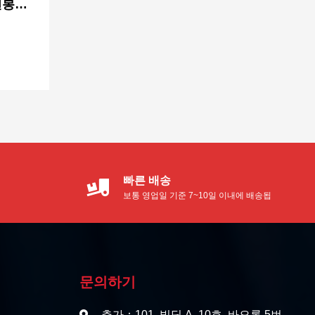
면봉
빠른 배송
보통 영업일 기준 7~10일 이내에 배송됩
니다.
문의하기
추가：101, 빌딩 A, 10호, 바오롱 5번