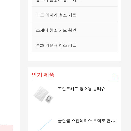
카드 리더기 청소 키트
스캐너 청소 키트 확인
통화 카운터 청소 키트
인기 제품
프린트헤드 청소용 물티슈
클린룸 스펀레이스 부직포 면봉
SS762