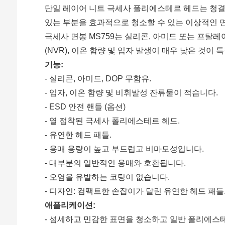
단일 레이어 니트 극세사 폴리에스테르 헤드는 청결
있는 부분을 효과적으로 청소할 수 있는 이상적인 
극세사 면봉 MS759는 실리콘, 아미드 또는 프탈
(NVR), 이온 함량 및 입자 발생이 매우 낮은 것이
기능:
- 실리콘, 아미드, DOP 무함유.
- 입자, 이온 함량 및 비휘발성 잔류물이 적습니다.
- ESD 안전 핸들 (옵션)
- 열 접착된 극세사 폴리에스테르 헤드.
- 유연한 헤드 패들.
- 용매 용량이 높고 부드럽고 비마모성입니다.
- 대부분의 일반적인 용매와 호환됩니다.
- 오염을 유발하는 코팅이 없습니다.
- 디자인: 컴팩트한 손잡이가 달린 유연한 헤드 패들
애플리케이션:
- 섬세하고 민감한 표면을 청소하고 일반 폴리에스테