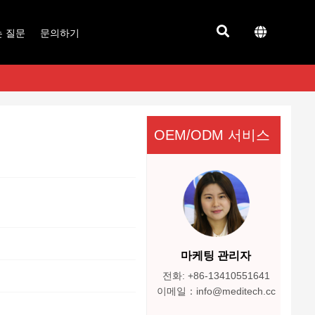
는 질문
문의하기
OEM/ODM 서비스
마케팅 관리자
전화: +86-13410551641
이메일：info@meditech.cc