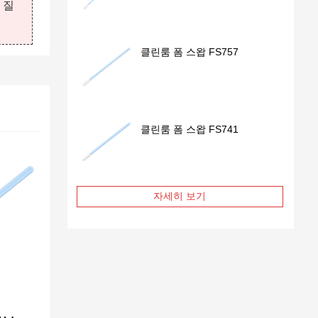
 질
클린룸 폼 스왑 FS757
클린룸 폼 스왑 FS741
자세히 보기