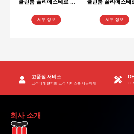
클린룸 폴리에스테르 면
클린룸 폴리에스테르
봉 PS766
봉 PS758
세부 정보
세부 정보
고품질 서비스
O
고객에게 완벽한 고객 서비스를 제공하세
OE
요.
업체
회사 소개