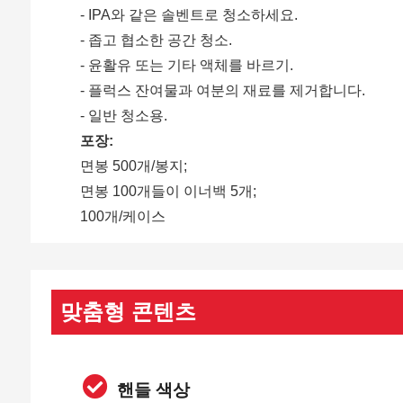
- IPA와 같은 솔벤트로 청소하세요.
- 좁고 협소한 공간 청소.
- 윤활유 또는 기타 액체를 바르기.
- 플럭스 잔여물과 여분의 재료를 제거합니다.
- 일반 청소용.
포장:
면봉 500개/봉지;
면봉 100개들이 이너백 5개;
100개/케이스
맞춤형 콘텐츠
핸들 색상