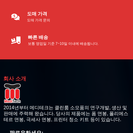
폴리에스테르 면봉
도매 가격
도매 가격 문의
산업용 폼 면봉
빠른 배송
감열식 프린터 청소 키트
보통 영업일 기준 7~10일 이내에 배송됩니다.
열전사 프린터 청소 카드
감열식 프린터 청소 면봉
회사 소개
감열식 프린터 청소용 물티슈
감열식 프린트헤드 클리닝 펜
2014년부터 메디테크는 클린룸 소모품의 연구개발, 생산 및
판매에 주력해 왔습니다. 당사의 제품에는 폼 면봉, 폴리에스
카드 프린터 청소 키트
테르 면봉, 극세사 면봉, 프린터 청소 키트 등이 있습니다.
Zebra 호환 청소 키트