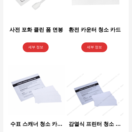
사전 포화 클린 폼 면봉
환전 카운터 청소 카드
세부 정보
세부 정보
수표 스캐너 청소 카드
감열식 프린터 청소 카