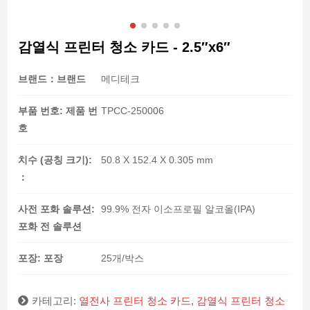
감열식 프린터 청소 카드 - 2.5″x6″
브랜드：브랜드
메디테크
부품 번호: 제품 번
TPCC-250006
호
치수 (공칭 크기):
50.8 X 152.4 X 0.305 mm
：
사전 포화 솔루션:
99.9% 전자 이소프로필 알코올(IPA)
포화 전 솔루션
포장: 포장
25개/박스
카테고리:
열전사 프린터 청소 카드
,
감열식 프린터 청소