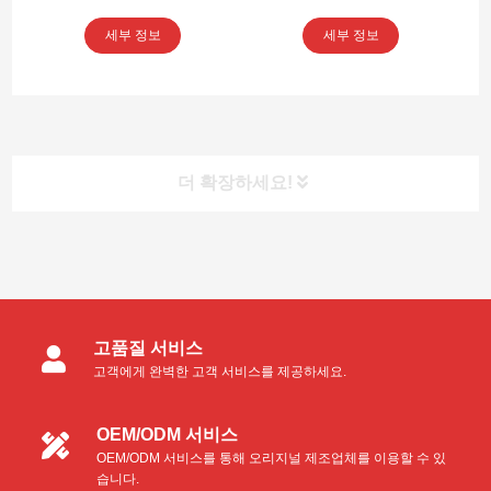
- 2.5″x6″
드 - 3″x6″
세부 정보
세부 정보
더 확장하세요!
제품 카테고리
고품질 서비스
클린룸 면봉
고객에게 완벽한 고객 서비스를 제공하세요.
폼 면봉
OEM/ODM 서비스
OEM/ODM 서비스를 통해 오리지널 제조업체를 이용할 수 있
극세사 면봉
습니다.