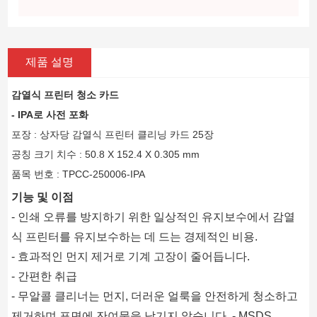
제품 설명
감열식 프린터 청소 카드
- IPA로 사전 포화
포장 : 상자당 감열식 프린터 클리닝 카드 25장
공칭 크기 치수 : 50.8 X 152.4 X 0.305 mm
품목 번호 : TPCC-250006-IPA
기능 및 이점
- 인쇄 오류를 방지하기 위한 일상적인 유지보수에서 감열
식 프린터를 유지보수하는 데 드는 경제적인 비용.
- 효과적인 먼지 제거로 기계 고장이 줄어듭니다.
- 간편한 취급
- 무알콜 클리너는 먼지, 더러운 얼룩을 안전하게 청소하고
제거하며 표면에 잔여물을 남기지 않습니다. - MSDS